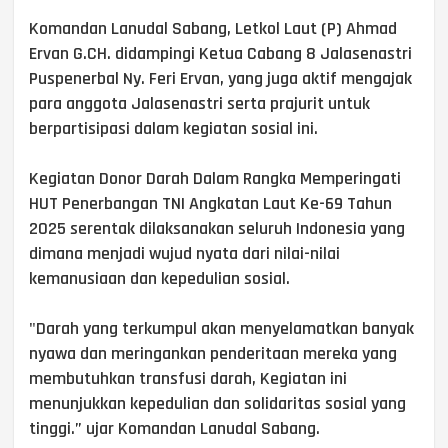
Komandan Lanudal Sabang, Letkol Laut (P) Ahmad
Ervan G.CH. didampingi Ketua Cabang 8 Jalasenastri
Puspenerbal Ny. Feri Ervan, yang juga aktif mengajak
para anggota Jalasenastri serta prajurit untuk
berpartisipasi dalam kegiatan sosial ini.
Kegiatan Donor Darah Dalam Rangka Memperingati
HUT Penerbangan TNI Angkatan Laut Ke-69 Tahun
2025 serentak dilaksanakan seluruh Indonesia yang
dimana menjadi wujud nyata dari nilai-nilai
kemanusiaan dan kepedulian sosial.
"Darah yang terkumpul akan menyelamatkan banyak
nyawa dan meringankan penderitaan mereka yang
membutuhkan transfusi darah, Kegiatan ini
menunjukkan kepedulian dan solidaritas sosial yang
tinggi.” ujar Komandan Lanudal Sabang.