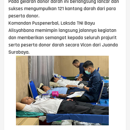
Pada gelaran donor darah ini berlangsung lancar dan
sukses mengumpulkan 121 kantong darah dari para
peserta donor.
Komandan Puspenerbal, Laksda TNI Bayu
Alisyahbana memimpin langsung jalannya kegiatan
dan memberikan semangat kepada seluruh prajurit
serta peserta donor darah secara Vicon dari Juanda
Surabaya.