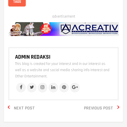
TAGS
advertisement
ADMIN REDAKSI
This blog is created for your interest and in our interest as
well as a website and social media sharing info Interest and
Other Entertainment.


NEXT POST
PREVIOUS POST