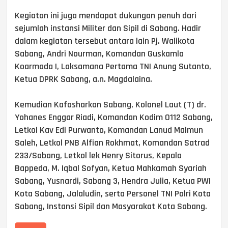
Kegiatan ini juga mendapat dukungan penuh dari
sejumlah instansi Militer dan Sipil di Sabang. Hadir
dalam kegiatan tersebut antara lain Pj. Walikota
Sabang, Andri Nourman, Komandan Guskamla
Koarmada I, Laksamana Pertama TNI Anung Sutanto,
Ketua DPRK Sabang, a.n. Magdalaina.
Kemudian Kafasharkan Sabang, Kolonel Laut (T) dr.
Yohanes Enggar Riadi, Komandan Kodim 0112 Sabang,
Letkol Kav Edi Purwanto, Komandan Lanud Maimun
Saleh, Letkol PNB Alfian Rokhmat, Komandan Satrad
233/Sabang, Letkol lek Henry Sitorus, Kepala
Bappeda, M. Iqbal Sofyan, Ketua Mahkamah Syariah
Sabang, Yusnardi, Sabang 3, Hendra Julia, Ketua PWI
Kota Sabang, Jalaludin, serta Personel TNI Polri Kota
Sabang, Instansi Sipil dan Masyarakat Kota Sabang.