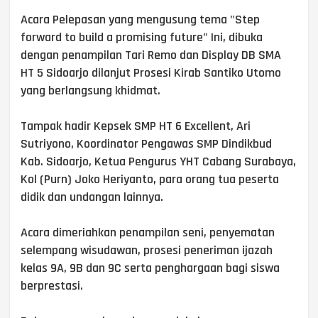
Acara Pelepasan yang mengusung tema "Step
forward to build a promising future" Ini, dibuka
dengan penampilan Tari Remo dan Display DB SMA
HT 5 Sidoarjo dilanjut Prosesi Kirab Santiko Utomo
yang berlangsung khidmat.
Tampak hadir Kepsek SMP HT 6 Excellent, Ari
Sutriyono, Koordinator Pengawas SMP Dindikbud
Kab. Sidoarjo, Ketua Pengurus YHT Cabang Surabaya,
Kol (Purn) Joko Heriyanto, para orang tua peserta
didik dan undangan lainnya.
Acara dimeriahkan penampilan seni, penyematan
selempang wisudawan, prosesi peneriman ijazah
kelas 9A, 9B dan 9C serta penghargaan bagi siswa
berprestasi.