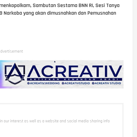
enkopolkam, Sambutan Sestama BNN RI, Sesi Tanya
 BB Narkoba yang akan dimusnahkan dan Pemusnahan
dvertisement
 in our interest as well as a website and social media sharing info