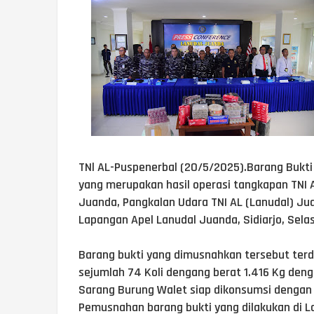
TNl AL-Puspenerbal (20/5/2025).Barang Bukti 
yang merupakan hasil operasi tangkapan TNI 
Juanda, Pangkalan Udara TNI AL (Lanudal) Ju
Lapangan Apel Lanudal Juanda, Sidiarjo, Sela
Barang bukti yang dimusnahkan tersebut terdir
sejumlah 74 Koli dengang berat 1.416 Kg deng
Sarang Burung Walet siap dikonsumsi dengan 
Pemusnahan barang bukti yang dilakukan di L