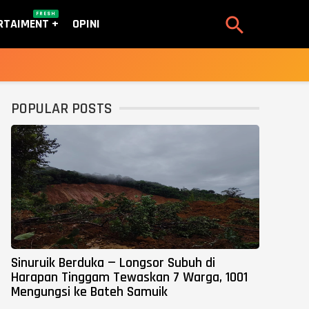
FRESH

RTAIMENT
OPINI
POPULAR POSTS
Sinuruik Berduka — Longsor Subuh di
Harapan Tinggam Tewaskan 7 Warga, 1001
Mengungsi ke Bateh Samuik