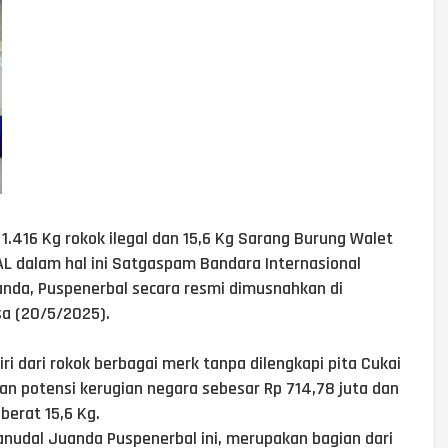
1.416 Kg rokok ilegal dan 15,6 Kg Sarang Burung Walet
AL dalam hal ini Satgaspam Bandara Internasional
anda, Puspenerbal secara resmi dimusnahkan di
sa (20/5/2025).
i dari rokok berbagai merk tanpa dilengkapi pita Cukai
an potensi kerugian negara sebesar Rp 714,78 juta dan
berat 15,6 Kg.
anudal Juanda Puspenerbal ini, merupakan bagian dari