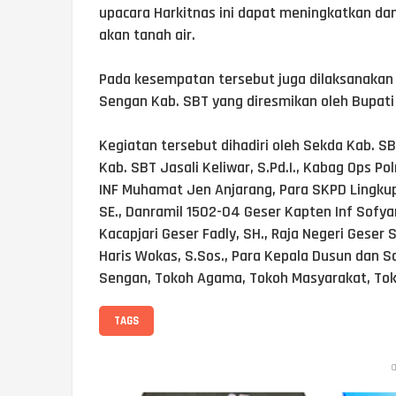
upacara Harkitnas ini dapat meningkatkan d
akan tanah air.
Pada kesempatan tersebut juga dilaksanakan
Sengan Kab. SBT yang diresmikan oleh Bupati SB
Kegiatan tersebut dihadiri oleh Sekda Kab. SB
Kab. SBT Jasali Keliwar, S.Pd.I., Kabag Ops 
INF Muhamat Jen Anjarang, Para SKPD Lingku
SE., Danramil 1502-04 Geser Kapten Inf Sofyan
Kacapjari Geser Fadly, SH., Raja Negeri Geser
Haris Wokas, S.Sos., Para Kepala Dusun dan S
Sengan, Tokoh Agama, Tokoh Masyarakat, Toko
TAGS
a