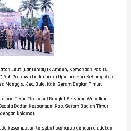
katan Laut (Lantamal) IX Ambon, Komandan Pos TNI
) Yuli Prabowo hadiri acara Upacara Hari Kebangkitan
a Manggis, Kec. Bula, Kab. Seram Bagian Timur.
gusung Tema "Nasional Bangkit Bersama Wujudkan
 Kepala Badan Kesbangpol Kab. Seram Bagian Timur
n dengan khidmat.
 pada kesempatan tersebut berharap dengan diadakan