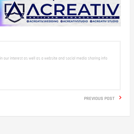
 in our interest as well as a website and social media sharing info

PREVIOUS POST