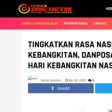
HO
KAMIS, 6 AGUSTUS 2026
PEDOMAN SIBER
CANTACT
TINGKATKAN RASA NAS
KEBANGKITAN, DANPOS
HARI KEBANGKITAN NA
Admin Redaksi
Mei 30, 2025
0
SHARE