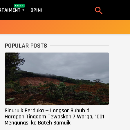
FRESH

RTAIMENT
OPINI
POPULAR POSTS
Sinuruik Berduka — Longsor Subuh di
Harapan Tinggam Tewaskan 7 Warga, 1001
Mengungsi ke Bateh Samuik