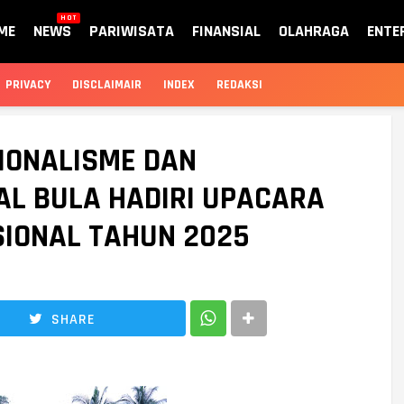
HOT
ME
NEWS
PARIWISATA
FINANSIAL
OLAHRAGA
ENTE
PRIVACY
DISCLAIMAIR
INDEX
REDAKSI
IONALISME DAN
AL BULA HADIRI UPACARA
SIONAL TAHUN 2025
SHARE