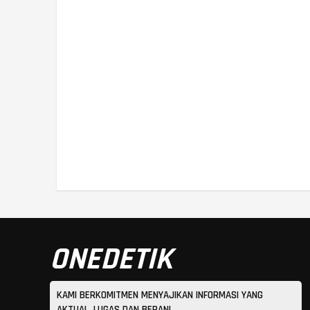
ONEDETIK
KAMI BERKOMITMEN MENYAJIKAN INFORMASI YANG
AKTUAL, LUGAS DAN BERANI.