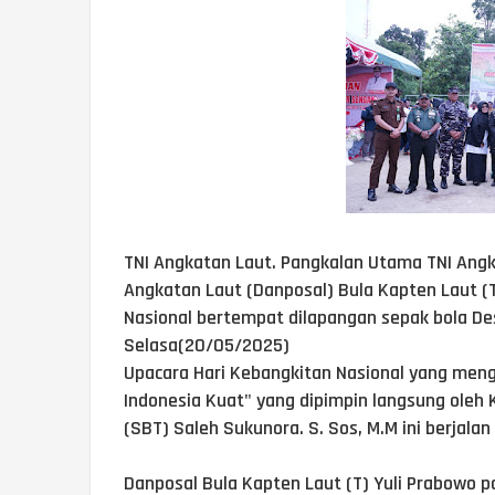
TNI Angkatan Laut. Pangkalan Utama TNI Ang
Angkatan Laut (Danposal) Bula Kapten Laut (T
Nasional bertempat dilapangan sepak bola Des
Selasa(20/05/2025)
Upacara Hari Kebangkitan Nasional yang men
Indonesia Kuat" yang dipimpin langsung oleh
(SBT) Saleh Sukunora. S. Sos, M.M ini berjala
Danposal Bula Kapten Laut (T) Yuli Prabowo