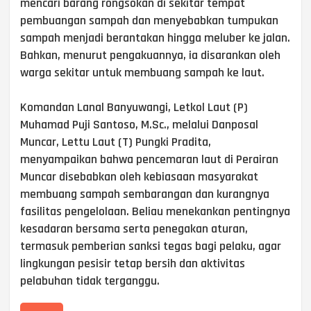
mencari barang rongsokan di sekitar tempat
pembuangan sampah dan menyebabkan tumpukan
sampah menjadi berantakan hingga meluber ke jalan.
Bahkan, menurut pengakuannya, ia disarankan oleh
warga sekitar untuk membuang sampah ke laut.
Komandan Lanal Banyuwangi, Letkol Laut (P)
Muhamad Puji Santoso, M.Sc., melalui Danposal
Muncar, Lettu Laut (T) Pungki Pradita,
menyampaikan bahwa pencemaran laut di Perairan
Muncar disebabkan oleh kebiasaan masyarakat
membuang sampah sembarangan dan kurangnya
fasilitas pengelolaan. Beliau menekankan pentingnya
kesadaran bersama serta penegakan aturan,
termasuk pemberian sanksi tegas bagi pelaku, agar
lingkungan pesisir tetap bersih dan aktivitas
pelabuhan tidak terganggu.