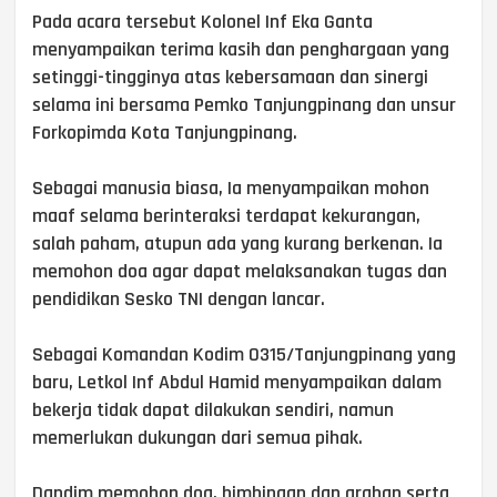
Pada acara tersebut Kolonel Inf Eka Ganta
menyampaikan terima kasih dan penghargaan yang
setinggi-tingginya atas kebersamaan dan sinergi
selama ini bersama Pemko Tanjungpinang dan unsur
Forkopimda Kota Tanjungpinang.
Sebagai manusia biasa, Ia menyampaikan mohon
maaf selama berinteraksi terdapat kekurangan,
salah paham, atupun ada yang kurang berkenan. Ia
memohon doa agar dapat melaksanakan tugas dan
pendidikan Sesko TNI dengan lancar.
Sebagai Komandan Kodim 0315/Tanjungpinang yang
baru, Letkol Inf Abdul Hamid menyampaikan dalam
bekerja tidak dapat dilakukan sendiri, namun
memerlukan dukungan dari semua pihak.
Dandim memohon doa, bimbingan dan arahan serta