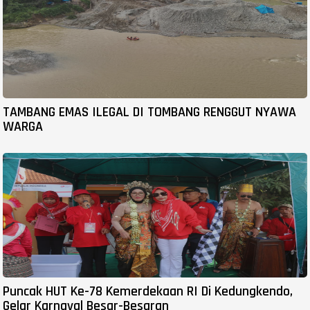
TAMBANG EMAS ILEGAL DI TOMBANG RENGGUT NYAWA
WARGA
Puncak HUT Ke-78 Kemerdekaan RI Di Kedungkendo,
Gelar Karnaval Besar-Besaran