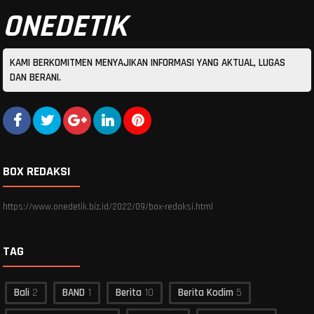
ONEDETIK
KAMI BERKOMITMEN MENYAJIKAN INFORMASI YANG AKTUAL, LUGAS
DAN BERANI.
BOX REDAKSI
https://www.onedetik.biz.id/2022/09/box-redaksi.html
TAG
Bali
2
BAND
1
Berita
10
Berita Kodim
5