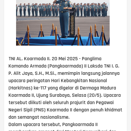
TNI AL. Koarmada II. 20 Mei 2025 - Panglima
Komando Armada (Pangkoarmada) II Laksda TNI I. G.
P. Alit Jaya, S.H., M.Si., memimpin langsung jalannya
upacara peringatan Hari Kebangkitan Nasional
(Harkitnas) ke-117 yang digelar di Dermaga Madura
Koarmada II, Ujung Surabaya, Selasa (20/5). Upacara
tersebut diikuti oleh seluruh prajurit dan Pegawai
Negeri Sipil (PNS) Koarmada II dengan penuh khidmat
dan semangat nasionalisme.
Dalam upacara tersebut, Pangkoarmada II