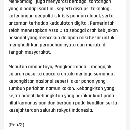
Menkomdigi juga menyoroti berbagai tantangan
yang dihadapi saat ini, seperti disrupsi teknologi,
ketegangan geopolitik, krisis pangan global, serta
ancaman terhadap kedaulatan digital. Pemerintah
telah menetapkan Asta Cita sebagai arah kebijakan
nasional yang mencakup delapan misi besar untuk
menghadirkan perubahan nyata dan merata di
tengah masyarakat.
Menutup amanatnya, Pangkoarmada II mengajak
seluruh peserta upacara untuk menjaga semangat
kebangkitan nasional seperti akar pohon yang
tumbuh perlahan namun kokoh. Kebangkitan yang
sejati adalah kebangkitan yang berakar kuat pada
nilai kemanusiaan dan berbuah pada keadilan serta
kesejahteraan seluruh rakyat Indonesia.
(Pen/2)