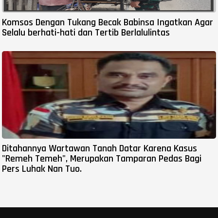
Komsos Dengan Tukang Becak Babinsa Ingatkan Agar
Selalu berhati-hati dan Tertib Berlalulintas
Ditahannya Wartawan Tanah Datar Karena Kasus
"Remeh Temeh", Merupakan Tamparan Pedas Bagi
Pers Luhak Nan Tuo.