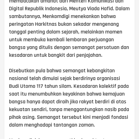
membacakan amanat dari Menteri Komunikasi dan
Digital Republik Indonesia, Meutya Viada Hafid. Dalam
sambutannya, Menkomdigi menekankan bahwa
peringatan Harkitnas bukan sekadar mengenang
tanggal penting dalam sejarah, melainkan momen
untuk membuka kembali lembaran perjuangan
bangsa yang ditulis dengan semangat persatuan dan
kesadaran untuk bangkit dari penjajahan.
Disebutkan pula bahwa semangat kebangkitan
nasional telah dimulai sejak berdirinya organisasi
Budi Utomo 117 tahun silam. Kesadaran kolektif pada
saat itu menumbuhkan keyakinan bahwa kemajuan
bangsa hanya dapat diraih jika rakyat berdiri di atas
kekuatan sendiri, tanpa menggantungkan nasib pada
pihak asing. Semangat tersebut kini menjadi fondasi
dalam menghadapi tantangan zaman.