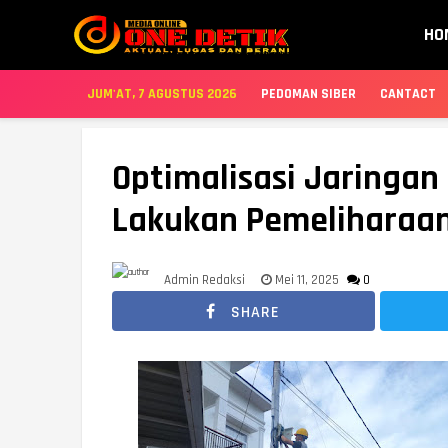
HO
JUM'AT, 7 AGUSTUS 2026
PEDOMAN SIBER
CANTACT
Optimalisasi Jaringan 
Lakukan Pemeliharaan
Admin Redaksi
Mei 11, 2025
0
SHARE