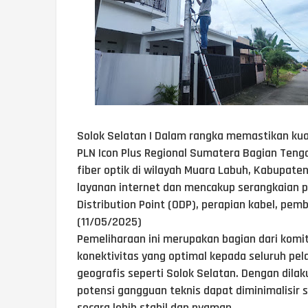
Solok Selatan | Dalam rangka memastikan kua
PLN Icon Plus Regional Sumatera Bagian Teng
fiber optik di wilayah Muara Labuh, Kabupate
layanan internet dan mencakup serangkaian p
Distribution Point (ODP), perapian kabel, pemb
(11/05/2025)
Pemeliharaan ini merupakan bagian dari komi
konektivitas yang optimal kepada seluruh pe
geografis seperti Solok Selatan. Dengan dila
potensi gangguan teknis dapat diminimalisir
secara lebih stabil dan nyaman.