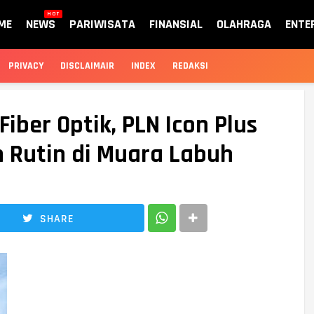
HOT
ME
NEWS
PARIWISATA
FINANSIAL
OLAHRAGA
ENTE
PRIVACY
DISCLAIMAIR
INDEX
REDAKSI
Fiber Optik, PLN Icon Plus
 Rutin di Muara Labuh
SHARE