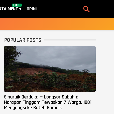
FRESH

RTAIMENT
OPINI
POPULAR POSTS
Sinuruik Berduka — Longsor Subuh di
Harapan Tinggam Tewaskan 7 Warga, 1001
Mengungsi ke Bateh Samuik