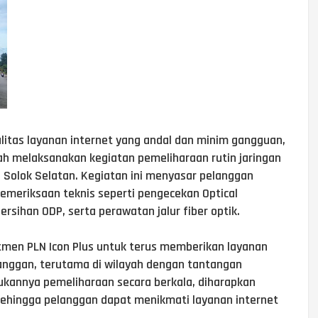
litas layanan internet yang andal dan minim gangguan,
ah melaksanakan kegiatan pemeliharaan rutin jaringan
n Solok Selatan. Kegiatan ini menyasar pelanggan
emeriksaan teknis seperti pengecekan Optical
ersihan ODP, serta perawatan jalur fiber optik.
tmen PLN Icon Plus untuk terus memberikan layanan
langgan, terutama di wilayah dengan tantangan
kukannya pemeliharaan secara berkala, diharapkan
 sehingga pelanggan dapat menikmati layanan internet