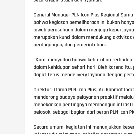
General Manager PLN Icon Plus Regional Suma
bahwa kegiatan pemeliharaan ini bukan hanya
jawab perusahaan dalam menjaga kepercayaan 
merupakan kunci dalam mendukung aktivitas d
perdagangan, dan pemerintahan.
“Kami menyadari bahwa kebutuhan terhadap i
dalam kehidupan sehari-hari. Oleh karena itu,
dapat terus mendelivery layanan dengan perfo
Direktur Utama PLN Icon Plus, Ari Rahmat In
mendorong budaya pelayanan proaktif melalui 
menekankan pentingnya membangun infrastruk
pelosok, sebagai bagian dari peran PLN Icon P
Secara umum, kegiatan ini menunjukkan kese