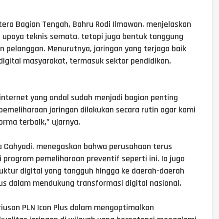
tera Bagian Tengah, Bahru Rodi Ilmawan, menjelaskan
 upaya teknis semata, tetapi juga bentuk tanggung
pelanggan. Menurutnya, jaringan yang terjaga baik
igital masyarakat, termasuk sektor pendidikan,
nternet yang andal sudah menjadi bagian penting
 pemeliharaan jaringan dilakukan secara rutin agar kami
rma terbaik,” ujarnya.
dra Cahyadi, menegaskan bahwa perusahaan terus
program pemeliharaan preventif seperti ini. Ia juga
tur digital yang tangguh hingga ke daerah-daerah
lus dalam mendukung transformasi digital nasional.
riusan PLN Icon Plus dalam mengoptimalkan