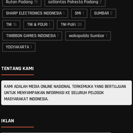
Rutan Padang
19
satlantas Polresta Padang
2
SHARP ELECTRONICS INDONESIA
1
SMI
1
SUMBAR
2
TNI
16
TNI & POLRI
1
TNI-Polri
38
TWIBBON GAMIES INDONESIA
1
wakapolda Sumbar
1
YOGYAKARTA
1
TENTANG KAMI
KAMI ADALAH MEDIA ONLINE NASIONAL TERKEMUKA YANG BERTUJUAN
UNTUK MENYAMPAIKAN INFORMASI KE SELURUH PELOSOK
MASYARAKAT INDONESIA.
IKLAN