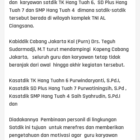
dan karyawan satdik TK Hang Tuah 6, SD Plus Hang
Tuah 7 dan SMP Hang Tuah 4 dimana satdik-satdik
tersebut berada di wilayah komplek TNI AL
Ciangsana.
Kabiddik Cabang Jakarta Kol (Purn) Drs. Teguh
Sudarmadji, M.T turut mendampingi Kapeng Cabang
Jakarta, seluruh guru dan karyawan tetap tidak
beranjak dari awal hingga akhir kegiatan tersebut.
Kasatdik TK Hang Tuahn 6 Purwindaryanti, S.Pd.I,
Kasatdik SD Plus Hang Tuah 7 Purwatiningsih, S.Pd ,
Kasatdik SMP Hang Tuah 4 Saih Syahrudin, S.Pd.I
dan
Diadakannya Pembinaan personil di lingkungan
Satdik ini tujuan untuk merefres dan memberikan
pengetahuan dan motivasi agar guru karyawan