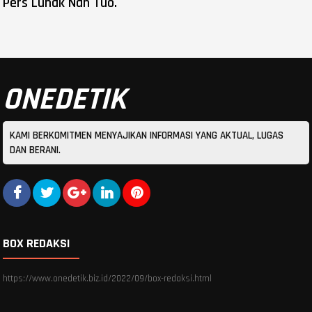
Pers Luhak Nan Tuo.
ONEDETIK
KAMI BERKOMITMEN MENYAJIKAN INFORMASI YANG AKTUAL, LUGAS
DAN BERANI.
BOX REDAKSI
https://www.onedetik.biz.id/2022/09/box-redaksi.html