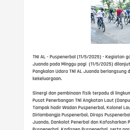
TNI AL - Puspenerbal (11/5/2025) - Kegiatan 
Juanda pada Minggu pagi (11/5/2025) dilanj
Pangkalan Udara TNl AL Juanda berlangsung
kekeluargaan.
Sinergi dan pembinaan fisik terpadu di lingku
Pusat Penerbangan TNl Angkatan Laut (Danpu
Tampak hadir Wadan Puspenerbal, Kolonel Lau
Dirlambangja Puspenerbal, Dirops Puspenerbal
Juanda, Dankolat Penerbal dan Kafasharkan
Puspenerbal, Kadispen Puspenerbal, serta pa