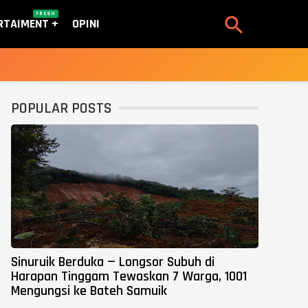
FRESH

RTAIMENT
OPINI
POPULAR POSTS
Sinuruik Berduka — Longsor Subuh di
Harapan Tinggam Tewaskan 7 Warga, 1001
Mengungsi ke Bateh Samuik