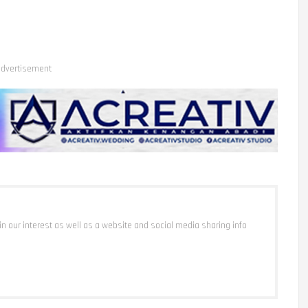
dvertisement
 in our interest as well as a website and social media sharing info