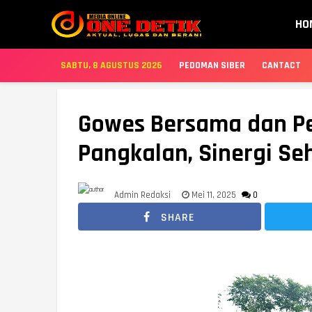
HO
SABTU, 8 AGUSTUS 2026
PEDOMAN SIBER
CANTACT
Gowes Bersama dan P
Pangkalan, Sinergi Se
Admin Redaksi
Mei 11, 2025
0
SHARE