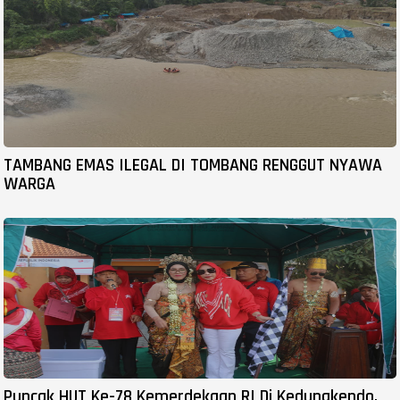
TAMBANG EMAS ILEGAL DI TOMBANG RENGGUT NYAWA
WARGA
Puncak HUT Ke-78 Kemerdekaan RI Di Kedungkendo,