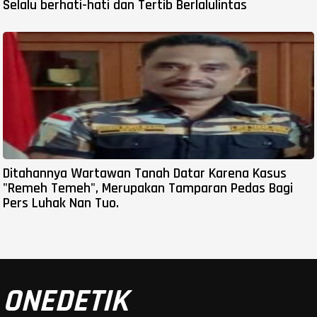
Selalu berhati-hati dan Tertib Berlalulintas
Ditahannya Wartawan Tanah Datar Karena Kasus
"Remeh Temeh", Merupakan Tamparan Pedas Bagi
Pers Luhak Nan Tuo.
ONEDETIK