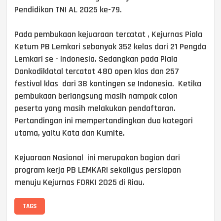
Pendidikan TNI AL 2025 ke-79.
Pada pembukaan kejuaraan tercatat , Kejurnas Piala
Ketum PB Lemkari sebanyak 352 kelas dari 21 Pengda
Lemkari se - Indonesia. Sedangkan pada Piala
Dankodiklatal tercatat 480 open klas dan 257
festival klas dari 38 kontingen se Indonesia. Ketika
pembukaan berlangsung masih nampak calon
peserta yang masih melakukan pendaftaran.
Pertandingan ini mempertandingkan dua kategori
utama, yaitu Kata dan Kumite.
Kejuaraan Nasional ini merupakan bagian dari
program kerja PB LEMKARI sekaligus persiapan
menuju Kejurnas FORKI 2025 di Riau.
TAGS