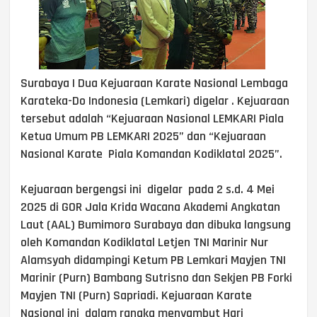
Surabaya | Dua Kejuaraan Karate Nasional Lembaga
Karateka-Do Indonesia (Lemkari) digelar . Kejuaraan
tersebut adalah “Kejuaraan Nasional LEMKARI Piala
Ketua Umum PB LEMKARI 2025” dan “Kejuaraan
Nasional Karate Piala Komandan Kodiklatal 2025”.
Kejuaraan bergengsi ini digelar pada 2 s.d. 4 Mei
2025 di GOR Jala Krida Wacana Akademi Angkatan
Laut (AAL) Bumimoro Surabaya dan dibuka langsung
oleh Komandan Kodiklatal Letjen TNI Marinir Nur
Alamsyah didampingi Ketum PB Lemkari Mayjen TNI
Marinir (Purn) Bambang Sutrisno dan Sekjen PB Forki
Mayjen TNI (Purn) Sapriadi. Kejuaraan Karate
Nasional ini dalam rangka menyambut Hari