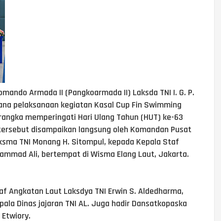
omando Armada II (Pangkoarmada II) Laksda TNI I. G. P.
encana pelaksanaan kegiatan Kasal Cup Fin Swimming
rangka memperingati Hari Ulang Tahun (HUT) ke-63
tersebut disampaikan langsung oleh Komandan Pusat
sma TNI Monang H. Sitompul, kepada Kepala Staf
ammad Ali, bertempat di Wisma Elang Laut, Jakarta.
Staf Angkatan Laut Laksdya TNI Erwin S. Aldedharma,
pala Dinas jajaran TNI AL. Juga hadir Dansatkopaska
 Etwiory.