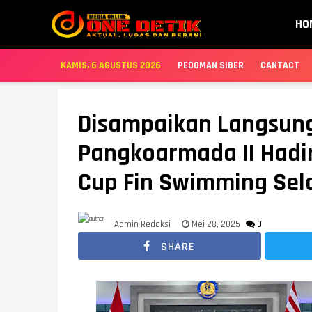
HO
KAMIS, 6 AGUSTUS 2026
PEDOMAN SIBER
CANTACT
Disampaikan Langsung
Pangkoarmada II Hadi
Cup Fin Swimming Sel
Admin Redaksi
Mei 28, 2025
0
SHARE