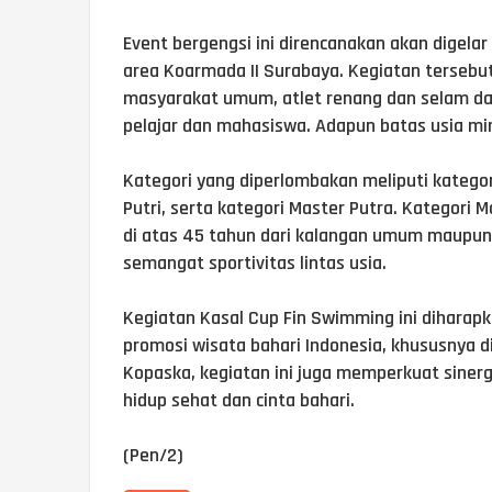
Event bergengsi ini direncanakan akan digelar
area Koarmada II Surabaya. Kegiatan tersebu
masyarakat umum, atlet renang dan selam dari
pelajar dan mahasiswa. Adapun batas usia min
Kategori yang diperlombakan meliputi kategor
Putri, serta kategori Master Putra. Kategori M
di atas 45 tahun dari kalangan umum maupun 
semangat sportivitas lintas usia.
Kegiatan Kasal Cup Fin Swimming ini diharap
promosi wisata bahari Indonesia, khususnya d
Kopaska, kegiatan ini juga memperkuat sine
hidup sehat dan cinta bahari.
(Pen/2)