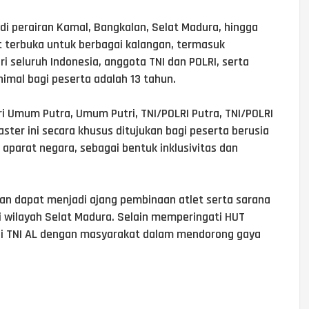
 di perairan Kamal, Bangkalan, Selat Madura, hingga
t terbuka untuk berbagai kalangan, termasuk
 seluruh Indonesia, anggota TNI dan POLRI, serta
imal bagi peserta adalah 13 tahun.
i Umum Putra, Umum Putri, TNI/POLRI Putra, TNI/POLRI
aster ini secara khusus ditujukan bagi peserta berusia
aparat negara, sebagai bentuk inklusivitas dan
kan dapat menjadi ajang pembinaan atlet serta sarana
i wilayah Selat Madura. Selain memperingati HUT
rgi TNI AL dengan masyarakat dalam mendorong gaya