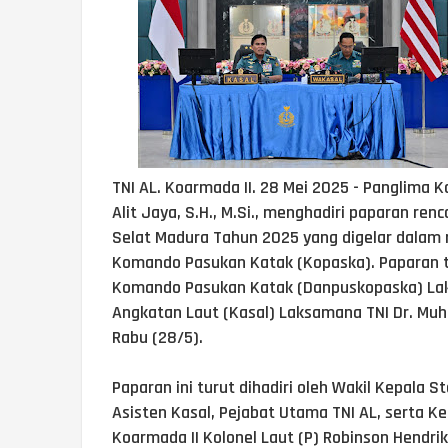
TNI AL. Koarmada II. 28 Mei 2025 - Panglima K
Alit Jaya, S.H., M.Si., menghadiri paparan r
Selat Madura Tahun 2025 yang digelar dalam 
Komando Pasukan Katak (Kopaska). Paparan 
Komando Pasukan Katak (Danpuskopaska) Lak
Angkatan Laut (Kasal) Laksamana TNI Dr. Muh
Rabu (28/5).
Paparan ini turut dihadiri oleh Wakil Kepala 
Asisten Kasal, Pejabat Utama TNI AL, serta Ke
Koarmada II Kolonel Laut (P) Robinson Hendrik