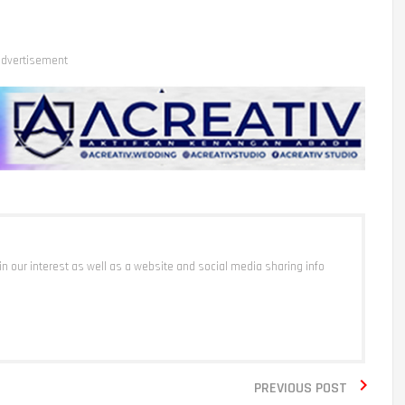
dvertisement
 in our interest as well as a website and social media sharing info

PREVIOUS POST