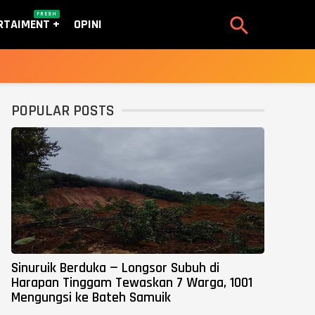
FRESH

RTAIMENT
OPINI
POPULAR POSTS
Sinuruik Berduka — Longsor Subuh di
Harapan Tinggam Tewaskan 7 Warga, 1001
Mengungsi ke Bateh Samuik