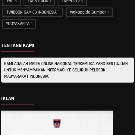
TNI
16
TNI & POLRI
1
TNI-Polri
38
TWIBBON GAMIES INDONESIA
1
wakapolda Sumbar
1
YOGYAKARTA
1
TENTANG KAMI
KAMI ADALAH MEDIA ONLINE NASIONAL TERKEMUKA YANG BERTUJUAN
UNTUK MENYAMPAIKAN INFORMASI KE SELURUH PELOSOK
MASYARAKAT INDONESIA.
IKLAN