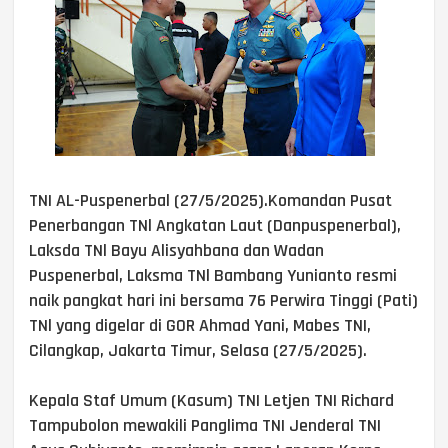
TNI AL-Puspenerbal (27/5/2025).Komandan Pusat
Penerbangan TNl Angkatan Laut (Danpuspenerbal),
Laksda TNl Bayu Alisyahbana dan Wadan
Puspenerbal, Laksma TNl Bambang Yunianto resmi
naik pangkat hari ini bersama 76 Perwira Tinggi (Pati)
TNl yang digelar di GOR Ahmad Yani, Mabes TNI,
Cilangkap, Jakarta Timur, Selasa (27/5/2025).
Kepala Staf Umum (Kasum) TNI Letjen TNI Richard
Tampubolon mewakili Panglima TNI Jenderal TNI