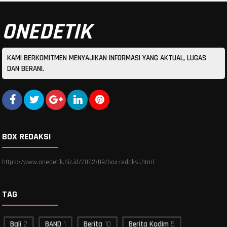
ONEDETIK
KAMI BERKOMITMEN MENYAJIKAN INFORMASI YANG AKTUAL, LUGAS
DAN BERANI.
BOX REDAKSI
https://www.onedetik.biz.id/2022/09/box-redaksi.html
TAG
Bali
2
BAND
1
Berita
10
Berita Kodim
5