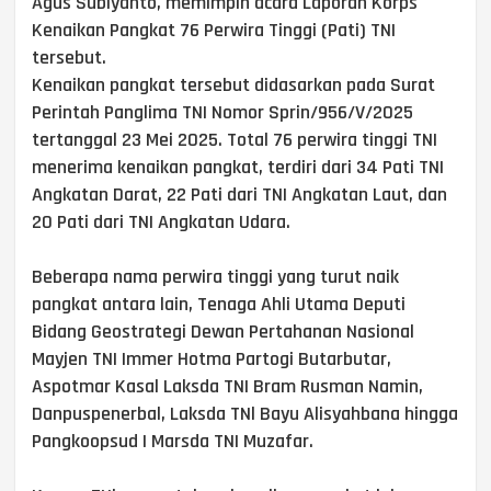
Agus Subiyanto, memimpin acara Laporan Korps
Kenaikan Pangkat 76 Perwira Tinggi (Pati) TNI
tersebut.
Kenaikan pangkat tersebut didasarkan pada Surat
Perintah Panglima TNI Nomor Sprin/956/V/2025
tertanggal 23 Mei 2025. Total 76 perwira tinggi TNI
menerima kenaikan pangkat, terdiri dari 34 Pati TNI
Angkatan Darat, 22 Pati dari TNI Angkatan Laut, dan
20 Pati dari TNI Angkatan Udara.
Beberapa nama perwira tinggi yang turut naik
pangkat antara lain, Tenaga Ahli Utama Deputi
Bidang Geostrategi Dewan Pertahanan Nasional
Mayjen TNI Immer Hotma Partogi Butarbutar,
Aspotmar Kasal Laksda TNI Bram Rusman Namin,
Danpuspenerbal, Laksda TNl Bayu Alisyahbana hingga
Pangkoopsud I Marsda TNI Muzafar.