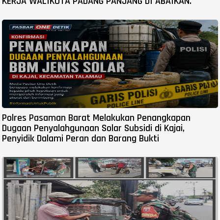
KERJA WALIKOTA PADANG PANJANG DI ABAIKAN.
Polres Pasaman Barat Melakukan Penangkapan
Dugaan Penyalahgunaan Solar Subsidi di Kajai,
Penyidik Dalami Peran dan Barang Bukti