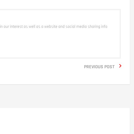
 in our interest as well as a website and social media sharing info

PREVIOUS POST