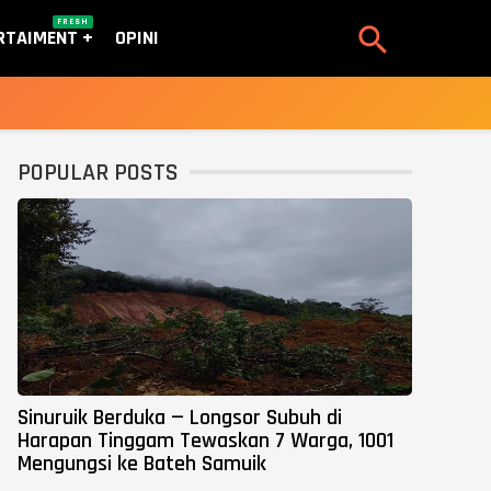
FRESH

RTAIMENT
OPINI
POPULAR POSTS
Sinuruik Berduka — Longsor Subuh di
Harapan Tinggam Tewaskan 7 Warga, 1001
Mengungsi ke Bateh Samuik