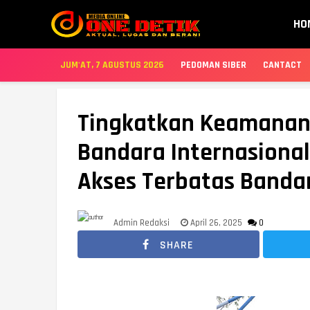
HO
JUM'AT, 7 AGUSTUS 2026
PEDOMAN SIBER
CANTACT
Tingkatkan Keamanan,
Bandara Internasional
Akses Terbatas Banda
Admin Redaksi
April 26, 2025
0
SHARE