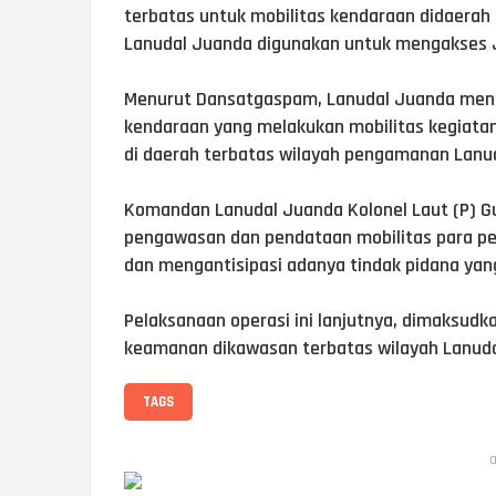
terbatas untuk mobilitas kendaraan didaerah 
Lanudal Juanda digunakan untuk mengakses Ja
Menurut Dansatgaspam, Lanudal Juanda meng
kendaraan yang melakukan mobilitas kegiata
di daerah terbatas wilayah pengamanan Lanu
Komandan Lanudal Juanda Kolonel Laut (P) 
pengawasan dan pendataan mobilitas para pe
dan mengantisipasi adanya tindak pidana yang
Pelaksanaan operasi ini lanjutnya, dimaksud
keamanan dikawasan terbatas wilayah Lanuda
TAGS
a