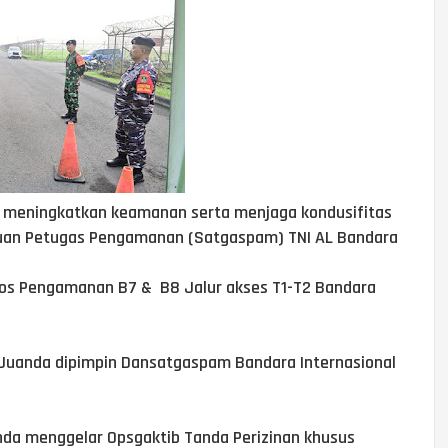
a meningkatkan keamanan serta menjaga kondusifitas
atuan Petugas Pengamanan (Satgaspam) TNI AL Bandara
os Pengamanan B7 & B8 Jalur akses T1-T2 Bandara
 Juanda dipimpin Dansatgaspam Bandara Internasional
nda menggelar Opsgaktib Tanda Perizinan khusus