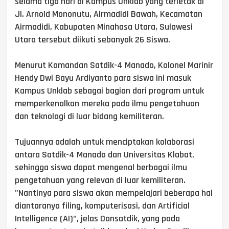
selama tiga hari di Kampus Unklab yang terletak di
Jl. Arnold Mononutu, Airmadidi Bawah, Kecamatan
Airmadidi, Kabupaten Minahasa Utara, Sulawesi
Utara tersebut diikuti sebanyak 26 Siswa.
Menurut Komandan Satdik-4 Manado, Kolonel Marinir
Hendy Dwi Bayu Ardiyanto para siswa ini masuk
Kampus Unklab sebagai bagian dari program untuk
memperkenalkan mereka pada ilmu pengetahuan
dan teknologi di luar bidang kemiliteran.
Tujuannya adalah untuk menciptakan kolaborasi
antara Satdik-4 Manado dan Universitas Klabat,
sehingga siswa dapat mengenal berbagai ilmu
pengetahuan yang relevan di luar kemiliteran.
"Nantinya para siswa akan mempelajari beberapa hal
diantaranya filing, komputerisasi, dan Artificial
Intelligence (AI)", jelas Dansatdik, yang pada