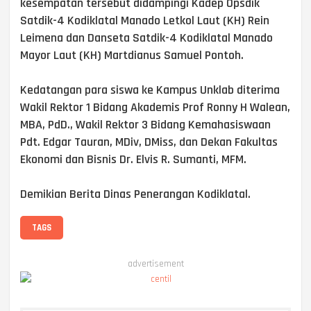
kesempatan tersebut didampingi Kadep Opsdik
Satdik-4 Kodiklatal Manado Letkol Laut (KH) Rein
Leimena dan Danseta Satdik-4 Kodiklatal Manado
Mayor Laut (KH) Martdianus Samuel Pontoh.
Kedatangan para siswa ke Kampus Unklab diterima
Wakil Rektor 1 Bidang Akademis Prof Ronny H Walean,
MBA, PdD., Wakil Rektor 3 Bidang Kemahasiswaan
Pdt. Edgar Tauran, MDiv, DMiss, dan Dekan Fakultas
Ekonomi dan Bisnis Dr. Elvis R. Sumanti, MFM.
Demikian Berita Dinas Penerangan Kodiklatal.
TAGS
advertisement