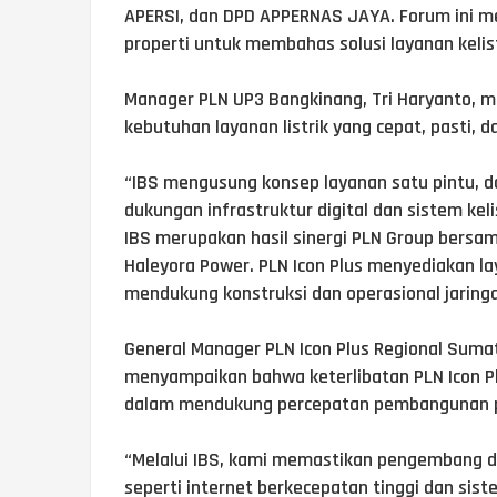
APERSI, dan DPD APPERNAS JAYA. Forum ini me
properti untuk membahas solusi layanan kelist
Manager PLN UP3 Bangkinang, Tri Haryanto, me
kebutuhan layanan listrik yang cepat, pasti, 
“IBS mengusung konsep layanan satu pintu, da
dukungan infrastruktur digital dan sistem kel
IBS merupakan hasil sinergi PLN Group bersam
Haleyora Power. PLN Icon Plus menyediakan la
mendukung konstruksi dan operasional jaring
General Manager PLN Icon Plus Regional Suma
menyampaikan bahwa keterlibatan PLN Icon 
dalam mendukung percepatan pembangunan pe
“Melalui IBS, kami memastikan pengembang d
seperti internet berkecepatan tinggi dan sis