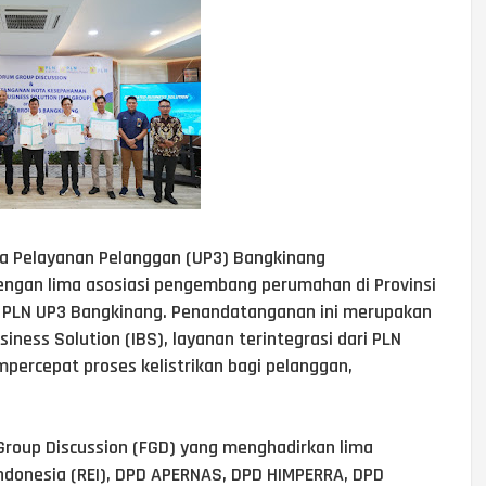
ana Pelayanan Pelanggan (UP3) Bangkinang
gan lima asosiasi pengembang perumahan di Provinsi
r PLN UP3 Bangkinang. Penandatanganan ini merupakan
iness Solution (IBS), layanan terintegrasi dari PLN
rcepat proses kelistrikan bagi pelanggan,
 Group Discussion (FGD) yang menghadirkan lima
Indonesia (REI), DPD APERNAS, DPD HIMPERRA, DPD