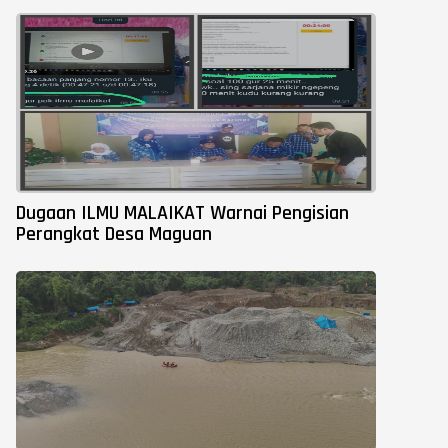
Dugaan ILMU MALAIKAT Warnai Pengisian
Perangkat Desa Maguan