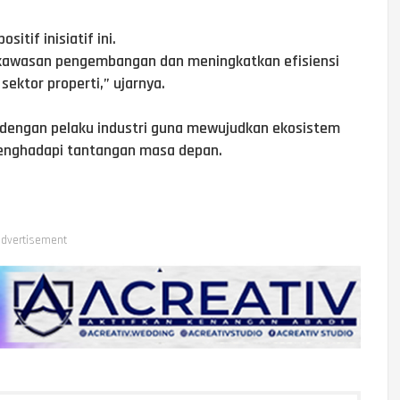
itif inisiatif ini.
i kawasan pengembangan dan meningkatkan efisiensi
sektor properti,” ujarnya.
 dengan pelaku industri guna mewujudkan ekosistem
enghadapi tantangan masa depan.
dvertisement