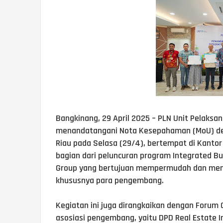
Bangkinang, 29 April 2025 – PLN Unit Pelaks
menandatangani Nota Kesepahaman (MoU) den
Riau pada Selasa (29/4), bertempat di Kanto
bagian dari peluncuran program Integrated Bus
Group yang bertujuan mempermudah dan mempe
khususnya para pengembang.
Kegiatan ini juga dirangkaikan dengan Forum
asosiasi pengembang, yaitu DPD Real Estate 