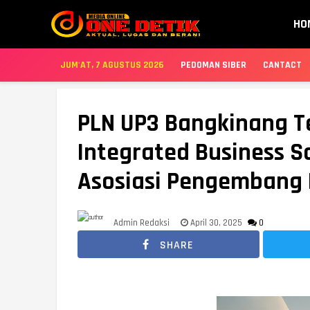
HO
JUM'AT, 7 AGUSTUS 2026
PEDOMAN SIBER
CANTACT
PLN UP3 Bangkinang 
Integrated Business S
Asosiasi Pengembang 
Admin Redaksi
April 30, 2025
0
SHARE