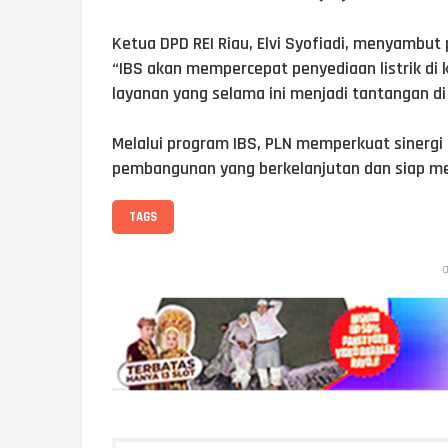
Ketua DPD REI Riau, Elvi Syofiadi, menyambut pos
“IBS akan mempercepat penyediaan listrik d
layanan yang selama ini menjadi tantangan di 
Melalui program IBS, PLN memperkuat sinergi
pembangunan yang berkelanjutan dan siap m
TAGS
a