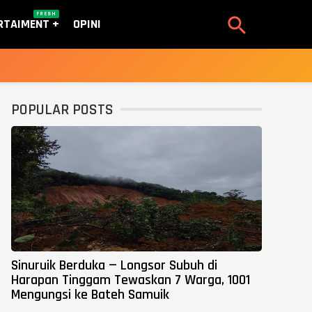
FRESH

RTAIMENT
OPINI
POPULAR POSTS
Sinuruik Berduka — Longsor Subuh di
Harapan Tinggam Tewaskan 7 Warga, 1001
Mengungsi ke Bateh Samuik