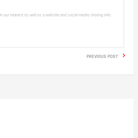
 in our interest as well as a website and social media sharing info

PREVIOUS POST