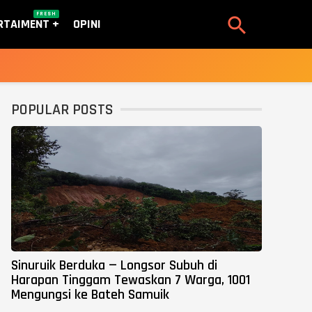
FRESH

RTAIMENT
OPINI
POPULAR POSTS
Sinuruik Berduka — Longsor Subuh di
Harapan Tinggam Tewaskan 7 Warga, 1001
Mengungsi ke Bateh Samuik