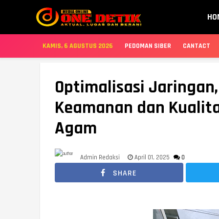
HO
KAMIS, 6 AGUSTUS 2026
PEDOMAN SIBER
CANTACT
Optimalisasi Jaringan,
Keamanan dan Kualitas 
Agam
Admin Redaksi
April 01, 2025
0
SHARE