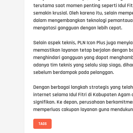
terutama saat momen penting seperti Idul Fit
semakin krusial. Oleh karena itu, selain mempe
dalam mengembangkan teknologi pemantauan 
mengatasi gangguan dengan lebih cepat.
Selain aspek teknis, PLN Icon Plus juga meny
memastikan layanan tetap berjalan dengan bai
menghindari gangguan yang dapat menghambat
adanya tim teknis yang selalu siap siaga, dih
sebelum berdampak pada pelanggan.
Dengan berbagai langkah strategis yang telah
internet selama Idul Fitri di Kabupaten Agam
signifikan. Ke depan, perusahaan berkomitme
memperluas cakupan layanan guna mendukung 
TAGS