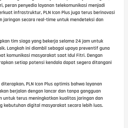
ri, peran penyedia layanan telekomunikasi menjadi
rkuat infrastruktur, PLN Icon Plus juga terus berinovasi
jaringan secara real-time untuk mendeteksi dan
iapkan tim siaga yang bekerja selama 24 jam untuk
k. Langkah ini diambil sebagai upaya preventif guna
 komunikasi masyarakat saat Idul Fitri. Dengan
arapkan setiap potensi kendala dapat segera ditangani
 diterapkan, PLN Icon Plus optimis bahwa layanan
 akan berjalan dengan lancar dan tanpa gangguan
n untuk terus meningkatkan kualitas jaringan dan
kebutuhan digital masyarakat secara lebih luas.