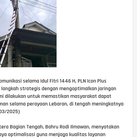
unikasi selama Idul Fitri 1446 H, PLN Icon Plus
langkah strategis dengan mengoptimalkan jaringan
ini dilakukan untuk memastikan masyarakat dapat
aman selama perayaan Lebaran, di tengah meningkatnya
/03/2025)
tera Bagian Tengah, Bahru Rodi Ilmawan, menyatakan
ya optimalisasi guna menjaga kualitas layanan