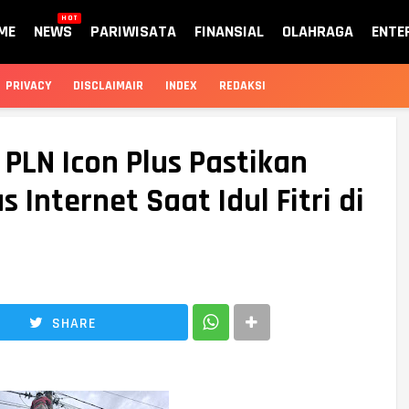
HOT
ME
NEWS
PARIWISATA
FINANSIAL
OLAHRAGA
ENTE
PRIVACY
DISCLAIMAIR
INDEX
REDAKSI
 PLN Icon Plus Pastikan
Internet Saat Idul Fitri di
SHARE