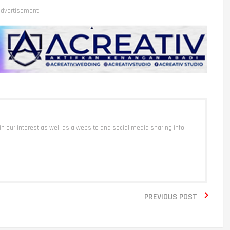
dvertisement
 in our interest as well as a website and social media sharing info

PREVIOUS POST