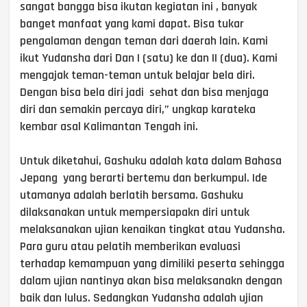
sangat bangga bisa ikutan kegiatan ini , banyak
banget manfaat yang kami dapat. Bisa tukar
pengalaman dengan teman dari daerah lain. Kami
ikut Yudansha dari Dan I (satu) ke dan II (dua). Kami
mengajak teman-teman untuk belajar bela diri.
Dengan bisa bela diri jadi sehat dan bisa menjaga
diri dan semakin percaya diri,” ungkap karateka
kembar asal Kalimantan Tengah ini.
Untuk diketahui, Gashuku adalah kata dalam Bahasa
Jepang yang berarti bertemu dan berkumpul. Ide
utamanya adalah berlatih bersama. Gashuku
dilaksanakan untuk mempersiapakn diri untuk
melaksanakan ujian kenaikan tingkat atau Yudansha.
Para guru atau pelatih memberikan evaluasi
terhadap kemampuan yang dimiliki peserta sehingga
dalam ujian nantinya akan bisa melaksanakn dengan
baik dan lulus. Sedangkan Yudansha adalah ujian