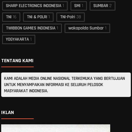
SHARP ELECTRONICS INDONESIA
1
SMI
1
SUMBAR
2
TNI
16
TNI & POLRI
1
TNI-Polri
38
TWIBBON GAMIES INDONESIA
1
wakapolda Sumbar
1
YOGYAKARTA
1
TENTANG KAMI
KAMI ADALAH MEDIA ONLINE NASIONAL TERKEMUKA YANG BERTUJUAN
UNTUK MENYAMPAIKAN INFORMASI KE SELURUH PELOSOK
MASYARAKAT INDONESIA.
IKLAN