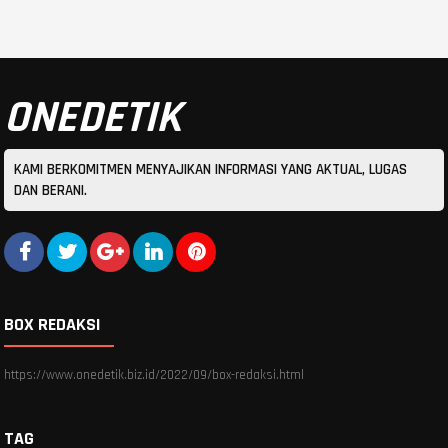
ONEDETIK
KAMI BERKOMITMEN MENYAJIKAN INFORMASI YANG AKTUAL, LUGAS
DAN BERANI.
BOX REDAKSI
https://www.onedetik.biz.id/2022/09/box-redaksi.html
TAG