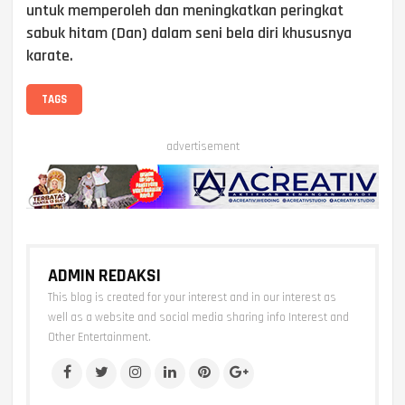
untuk memperoleh dan meningkatkan peringkat
sabuk hitam (Dan) dalam seni bela diri khususnya
karate.
TAGS
advertisement
ADMIN REDAKSI
This blog is created for your interest and in our interest as
well as a website and social media sharing info Interest and
Other Entertainment.