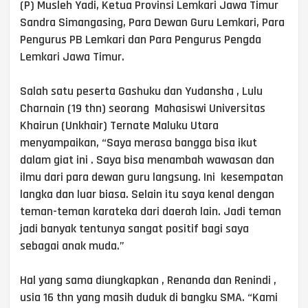
(P) Musleh Yadi, Ketua Provinsi Lemkari Jawa Timur
Sandra Simangasing, Para Dewan Guru Lemkari, Para
Pengurus PB Lemkari dan Para Pengurus Pengda
Lemkari Jawa Timur.
Salah satu peserta Gashuku dan Yudansha , Lulu
Charnain (19 thn) seorang Mahasiswi Universitas
Khairun (Unkhair) Ternate Maluku Utara
menyampaikan, “Saya merasa bangga bisa ikut
dalam giat ini . Saya bisa menambah wawasan dan
ilmu dari para dewan guru langsung. Ini kesempatan
langka dan luar biasa. Selain itu saya kenal dengan
teman-teman karateka dari daerah lain. Jadi teman
jadi banyak tentunya sangat positif bagi saya
sebagai anak muda.”
Hal yang sama diungkapkan , Renanda dan Renindi ,
usia 16 thn yang masih duduk di bangku SMA. “Kami