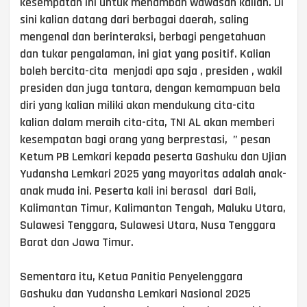
kesempatan ini untuk menambah wawasan kalian. Di
sini kalian datang dari berbagai daerah, saling
mengenal dan berinteraksi, berbagi pengetahuan
dan tukar pengalaman, ini giat yang positif. Kalian
boleh bercita-cita menjadi apa saja , presiden , wakil
presiden dan juga tantara, dengan kemampuan bela
diri yang kalian miliki akan mendukung cita-cita
kalian dalam meraih cita-cita, TNI AL akan memberi
kesempatan bagi orang yang berprestasi, ” pesan
Ketum PB Lemkari kepada peserta Gashuku dan Ujian
Yudansha Lemkari 2025 yang mayoritas adalah anak-
anak muda ini. Peserta kali ini berasal dari Bali,
Kalimantan Timur, Kalimantan Tengah, Maluku Utara,
Sulawesi Tenggara, Sulawesi Utara, Nusa Tenggara
Barat dan Jawa Timur.
Sementara itu, Ketua Panitia Penyelenggara
Gashuku dan Yudansha Lemkari Nasional 2025