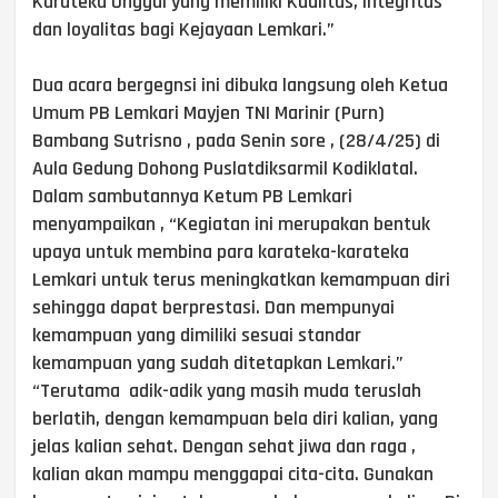
Karateka Unggul yang memiliki Kualitas, Integritas
dan loyalitas bagi Kejayaan Lemkari.”
Dua acara bergegnsi ini dibuka langsung oleh Ketua
Umum PB Lemkari Mayjen TNI Marinir (Purn)
Bambang Sutrisno , pada Senin sore , (28/4/25) di
Aula Gedung Dohong Puslatdiksarmil Kodiklatal.
Dalam sambutannya Ketum PB Lemkari
menyampaikan , “Kegiatan ini merupakan bentuk
upaya untuk membina para karateka-karateka
Lemkari untuk terus meningkatkan kemampuan diri
sehingga dapat berprestasi. Dan mempunyai
kemampuan yang dimiliki sesuai standar
kemampuan yang sudah ditetapkan Lemkari.”
“Terutama adik-adik yang masih muda teruslah
berlatih, dengan kemampuan bela diri kalian, yang
jelas kalian sehat. Dengan sehat jiwa dan raga ,
kalian akan mampu menggapai cita-cita. Gunakan