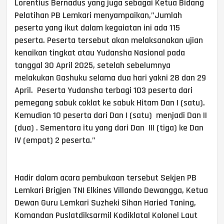
Lorentius Bernadus yang juga sebagai Ketua Bidang
Pelatihan PB Lemkari menyampaikan,”Jumlah
peserta yang ikut dalam kegaiatan ini ada 115
peserta. Peserta tersebut akan melaksanakan ujian
kenaikan tingkat atau Yudansha Nasional pada
tanggal 30 April 2025, setelah sebelumnya
melakukan Gashuku selama dua hari yakni 28 dan 29
April. Peserta Yudansha terbagi 103 peserta dari
pemegang sabuk coklat ke sabuk Hitam Dan I (satu).
Kemudian 10 peserta dari Dan I (satu) menjadi Dan II
(dua) . Sementara itu yang dari Dan III (tiga) ke Dan
IV (empat) 2 peserta.”
Hadir dalam acara pembukaan tersebut Sekjen PB
Lemkari Brigjen TNI Elkines Villando Dewangga, Ketua
Dewan Guru Lemkari Suzheki Sihan Haried Taning,
Komandan Puslatdiksarmil Kodiklatal Kolonel Laut