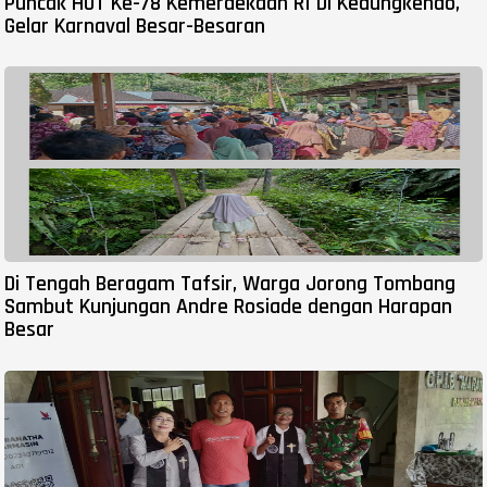
Puncak HUT Ke-78 Kemerdekaan RI Di Kedungkendo,
Gelar Karnaval Besar-Besaran
Di Tengah Beragam Tafsir, Warga Jorong Tombang
Sambut Kunjungan Andre Rosiade dengan Harapan
Besar