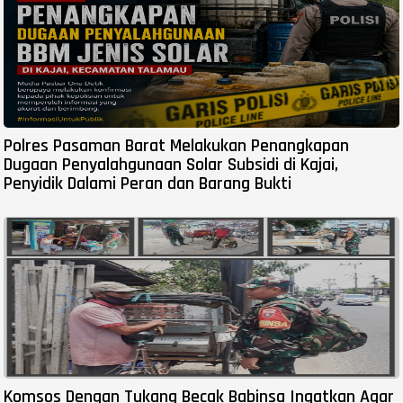
Polres Pasaman Barat Melakukan Penangkapan
Dugaan Penyalahgunaan Solar Subsidi di Kajai,
Penyidik Dalami Peran dan Barang Bukti
Komsos Dengan Tukang Becak Babinsa Ingatkan Agar