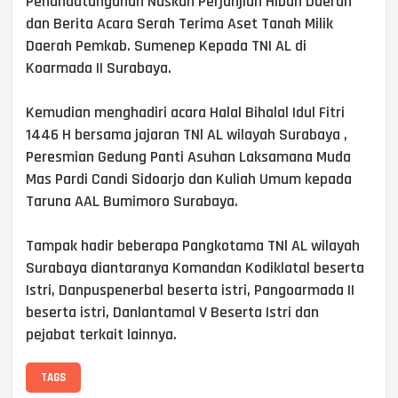
Penandatanganan Naskah Perjanjian Hibah Daerah
dan Berita Acara Serah Terima Aset Tanah Milik
Daerah Pemkab. Sumenep Kepada TNI AL di
Koarmada II Surabaya.
Kemudian menghadiri acara Halal Bihalal Idul Fitri
1446 H bersama jajaran TNl AL wilayah Surabaya ,
Peresmian Gedung Panti Asuhan Laksamana Muda
Mas Pardi Candi Sidoarjo dan Kuliah Umum kepada
Taruna AAL Bumimoro Surabaya.
Tampak hadir beberapa Pangkotama TNl AL wilayah
Surabaya diantaranya Komandan Kodiklatal beserta
Istri, Danpuspenerbal beserta istri, Pangoarmada II
beserta istri, Danlantamal V Beserta Istri dan
pejabat terkait lainnya.
TAGS