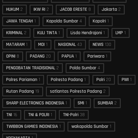
HUKUM
2
IKW RI
2
JACOB ERESTE
8
Jakarta
2
JAWA TENGAH
1
Kapolda Sumbar
4
Kapolri
1
KRIMINAL
2
KULI TINTA
1
Lisda Hendrajoni
1
LMP
1
MATARAM
1
MOI
1
NASIONAL
43
NEWS
130
OPINI
8
PADANG
20
PAPUA
1
Pariwara
1
PENGOBATAN TRADISIONAL
2
Polda Sumbar
4
Polres Pariaman
1
Polresta Padang
1
Polri
20
PWI
1
Rutan Padang
19
satlantas Polresta Padang
2
SHARP ELECTRONICS INDONESIA
1
SMI
1
SUMBAR
2
TNI
16
TNI & POLRI
1
TNI-Polri
38
TWIBBON GAMIES INDONESIA
1
wakapolda Sumbar
1