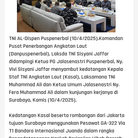
TNI AL-Dispen Puspenerbal (10/4/2025).Komandan
Pusat Penerbangan Angkatan Laut
(Danpuspenerbal), Laksda TNl Sisyani Jaffar
didampingi Ketua PG Jalasenastri Puspenerbal, Ny.
Vivi Sisyani Jaffar menyambut kedatangan Kepala
Staf TNl Angkatan Laut (Kasal), Laksamana TNI
Muhammad Ali dan Ketua Umum Jalasenastri Ny.
Fera Muhammad Ali dalam kunjungan kerjanya di
Surabaya, Kamis (10/4/2025).
Kedatangan Kasal beserta rombongan dari Jakarta
tujuan Surabaya menggunakan Pesawat GA-322 Via
T1 Bandara Internasional Juanda dalam rangka