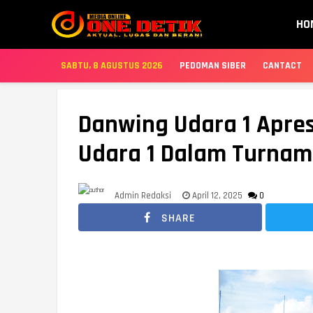
HO
SABTU, 8 AGUSTUS 2026
PEDOMAN SIBER
CANTACT
Danwing Udara 1 Apresi
Udara 1 Dalam Turname
Admin Redaksi
April 12, 2025
0
SHARE