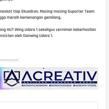
maskot tiap Skuadron. Masing-masing Suporter Team
ingga meraih kemenangan gemilang.
ng HUT Wing Udara 1 sekaligus cerminan keberhasilan
nsisten oleh Danwing Udara 1.
dvertisement