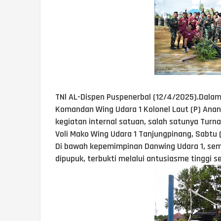
TNl AL-Dispen Puspenerbal (12/4/2025).Dalam
Komandan Wing Udara 1 Kolonel Laut (P) An
kegiatan internal satuan, salah satunya Turn
Voli Mako Wing Udara 1 Tanjungpinang, Sabtu 
Di bawah kepemimpinan Danwing Udara 1, sema
dipupuk, terbukti melalui antusiasme tinggi s