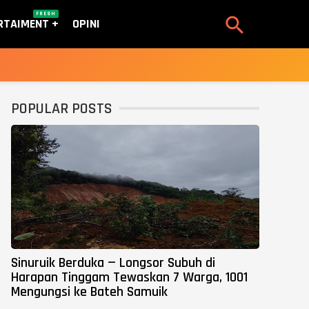
FRESH

RTAIMENT
OPINI
POPULAR POSTS
Sinuruik Berduka — Longsor Subuh di
Harapan Tinggam Tewaskan 7 Warga, 1001
Mengungsi ke Bateh Samuik