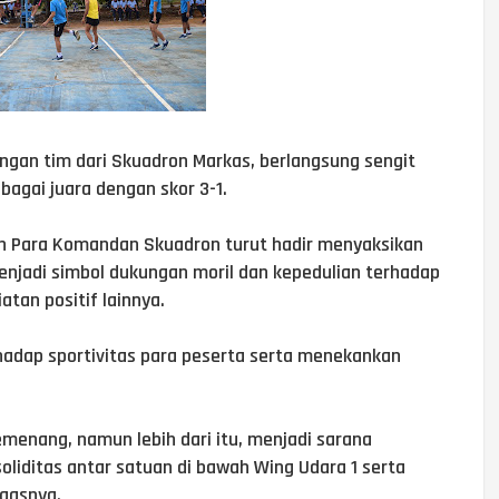
an tim dari Skuadron Markas, berlangsung sengit
agai juara dengan skor 3-1.
an Para Komandan Skuadron turut hadir menyaksikan
enjadi simbol dukungan moril dan kepedulian terhadap
tan positif lainnya.
hadap sportivitas para peserta serta menekankan
menang, namun lebih dari itu, menjadi sarana
iditas antar satuan di bawah Wing Udara 1 serta
gasnya.