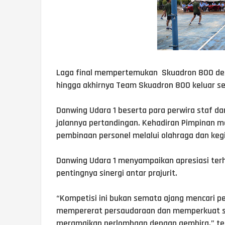
Laga final mempertemukan Skuadron 800 deng
hingga akhirnya Team Skuadron 800 keluar seb
Danwing Udara 1 beserta para perwira staf d
jalannya pertandingan. Kehadiran Pimpinan m
pembinaan personel melalui olahraga dan kegia
Danwing Udara 1 menyampaikan apresiasi ter
pentingnya sinergi antar prajurit.
“Kompetisi ini bukan semata ajang mencari pe
mempererat persaudaraan dan memperkuat sol
meramaikan perlombaan dengan gembira,” te