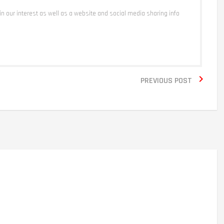
 in our interest as well as a website and social media sharing info

PREVIOUS POST