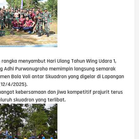
 rangka menyambut Hari Ulang Tahun Wing Udara 1,
ang Adhi Purwonugroho memimpin langsung semarak
amen Bola Voli antar Skuadron yang digelar di Lapangan
(12/4/2025).
ngat kebersamaan dan jiwa kompetitif prajurit terus
eluruh skuadron yang terlibat.