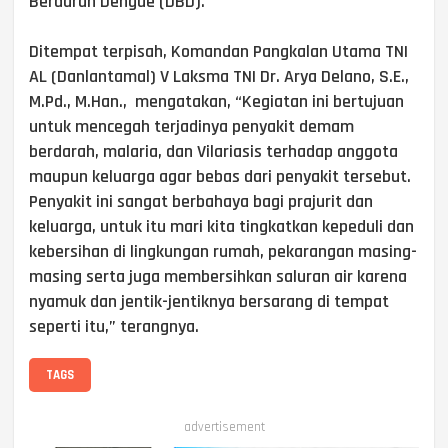
Berdarah Dengue (DBD).
Ditempat terpisah, Komandan Pangkalan Utama TNI
AL (Danlantamal) V Laksma TNI Dr. Arya Delano, S.E.,
M.Pd., M.Han., mengatakan, “Kegiatan ini bertujuan
untuk mencegah terjadinya penyakit demam
berdarah, malaria, dan Vilariasis terhadap anggota
maupun keluarga agar bebas dari penyakit tersebut.
Penyakit ini sangat berbahaya bagi prajurit dan
keluarga, untuk itu mari kita tingkatkan kepeduli dan
kebersihan di lingkungan rumah, pekarangan masing-
masing serta juga membersihkan saluran air karena
nyamuk dan jentik-jentiknya bersarang di tempat
seperti itu,” terangnya.
TAGS
advertisement