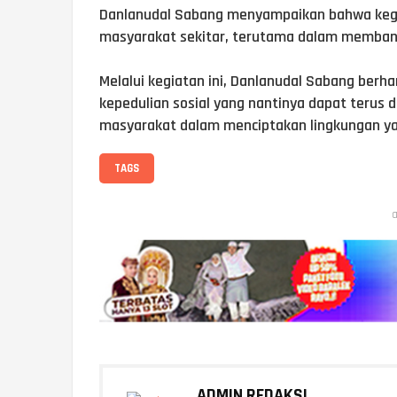
Danlanudal Sabang menyampaikan bahwa kegia
masyarakat sekitar, terutama dalam membant
Melalui kegiatan ini, Danlanudal Sabang ber
kepedulian sosial yang nantinya dapat terus d
masyarakat dalam menciptakan lingkungan ya
TAGS
a
ADMIN REDAKSI