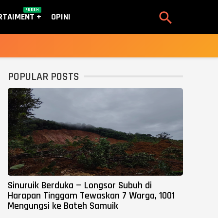
FRESH

RTAIMENT
OPINI
POPULAR POSTS
Sinuruik Berduka — Longsor Subuh di
Harapan Tinggam Tewaskan 7 Warga, 1001
Mengungsi ke Bateh Samuik