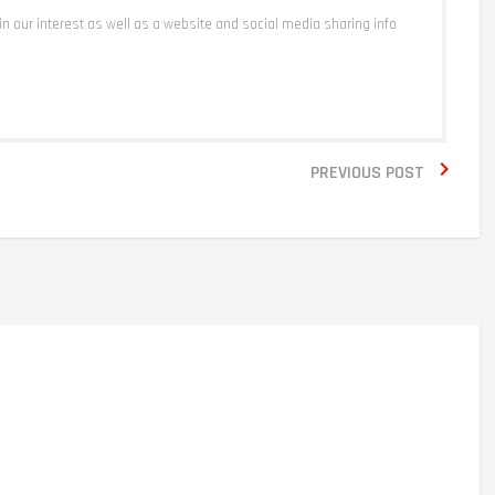
 in our interest as well as a website and social media sharing info

PREVIOUS POST