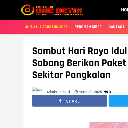
HO
JUM'AT, 7 AGUSTUS 2026
PEDOMAN SIBER
CANTACT
Sambut Hari Raya Idul 
Sabang Berikan Pake
Sekitar Pangkalan
Admin Redaksi
Maret 28, 2025
0
SHARE