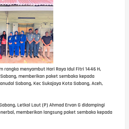
m rangka menyambut Hari Raya Idul Fitri 1446 H,
) Sabang, memberikan paket sembako kepada
Lanudal Sabang, Kec Sukajaya Kota Sabang, Aceh,
abang, Letkol Laut (P) Ahmad Ervan G didampingi
enerbal, memberikan langsung paket sembako kepada