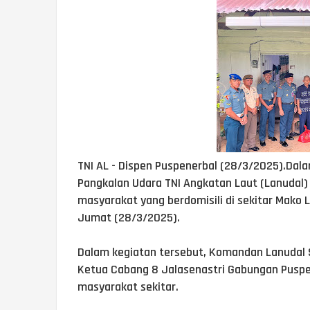
TNI AL - Dispen Puspenerbal (28/3/2025).Dala
Pangkalan Udara TNI Angkatan Laut (Lanudal
masyarakat yang berdomisili di sekitar Mako 
Jumat (28/3/2025).
Dalam kegiatan tersebut, Komandan Lanudal S
Ketua Cabang 8 Jalasenastri Gabungan Pusp
masyarakat sekitar.