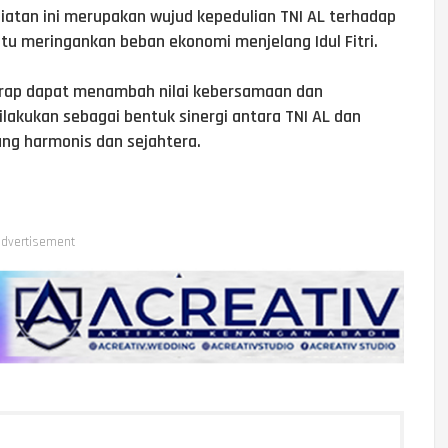
tan ini merupakan wujud kepedulian TNI AL terhadap
u meringankan beban ekonomi menjelang Idul Fitri.
harap dapat menambah nilai kebersamaan dan
ilakukan sebagai bentuk sinergi antara TNI AL dan
ng harmonis dan sejahtera.
dvertisement