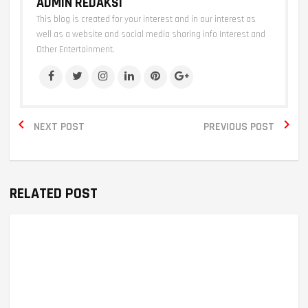
ADMIN REDAKSI
This blog is created for your interest and in our interest as
well as a website and social media sharing info Interest and
Other Entertainment.


NEXT POST
PREVIOUS POST
RELATED POST