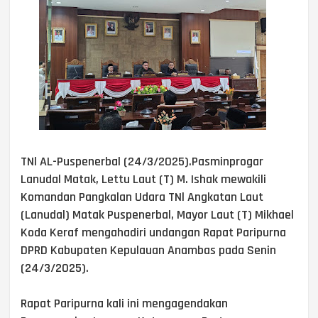
TNl AL-Puspenerbal (24/3/2025).Pasminprogar
Lanudal Matak, Lettu Laut (T) M. Ishak mewakili
Komandan Pangkalan Udara TNl Angkatan Laut
(Lanudal) Matak Puspenerbal, Mayor Laut (T) Mikhael
Koda Keraf mengahadiri undangan Rapat Paripurna
DPRD Kabupaten Kepulauan Anambas pada Senin
(24/3/2025).
Rapat Paripurna kali ini mengagendakan