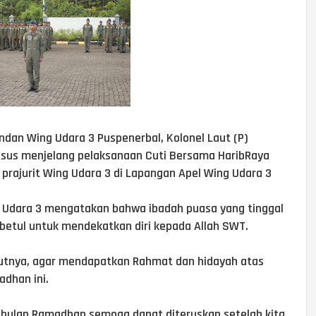
dan Wing Udara 3 Puspenerbal, Kolonel Laut (P)
us menjelang pelaksanaan Cuti Bersama HaribRaya
uh prajurit Wing Udara 3 di Lapangan Apel Wing Udara 3
Udara 3 mengatakan bahwa ibadah puasa yang tinggal
 betul untuk mendekatkan diri kepada Allah SWT.
jutnya, agar mendapatkan Rahmat dan hidayah atas
adhan ini.
i bulan Ramadhan semoga dapat diteruskan setelah kita