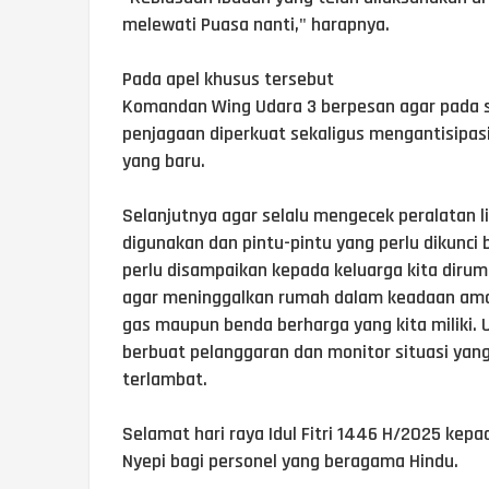
melewati Puasa nanti," harapnya.
Pada apel khusus tersebut
Komandan Wing Udara 3 berpesan agar pada s
penjagaan diperkuat sekaligus mengantisipasi
yang baru.
Selanjutnya agar selalu mengecek peralatan lis
digunakan dan pintu-pintu yang perlu dikunci 
perlu disampaikan kepada keluarga kita dir
agar meninggalkan rumah dalam keadaan a
gas maupun benda berharga yang kita miliki. 
berbuat pelanggaran dan monitor situasi yang
terlambat.
Selamat hari raya Idul Fitri 1446 H/2025 kepa
Nyepi bagi personel yang beragama Hindu.