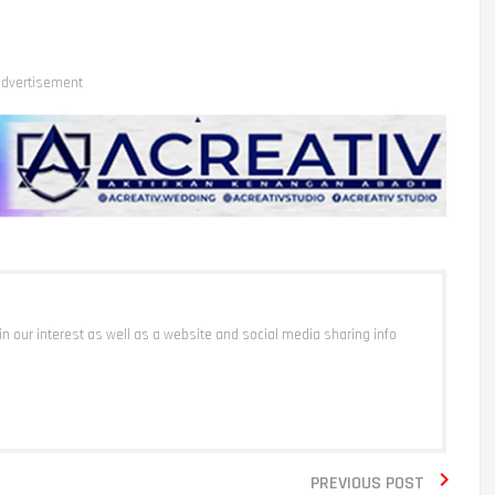
dvertisement
 in our interest as well as a website and social media sharing info

PREVIOUS POST