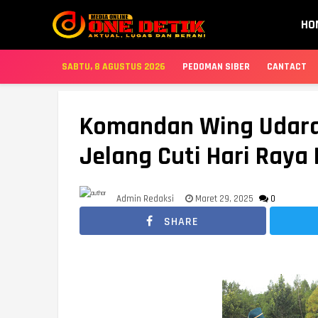
HO
SABTU, 8 AGUSTUS 2026
PEDOMAN SIBER
CANTACT
Komandan Wing Udara 
Jelang Cuti Hari Raya
Admin Redaksi
Maret 29, 2025
0
SHARE