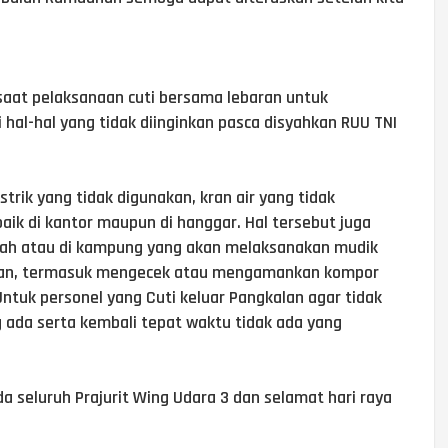
aat pelaksanaan cuti bersama lebaran untuk
 hal-hal yang tidak diinginkan pasca disyahkan RUU TNI
trik yang tidak digunakan, kran air yang tidak
baik di kantor maupun di hanggar. Hal tersebut juga
umah atau di kampung yang akan melaksanakan mudik
man, termasuk mengecek atau mengamankan kompor
Untuk personel yang Cuti keluar Pangkalan agar tidak
 ada serta kembali tepat waktu tidak ada yang
da seluruh Prajurit Wing Udara 3 dan selamat hari raya