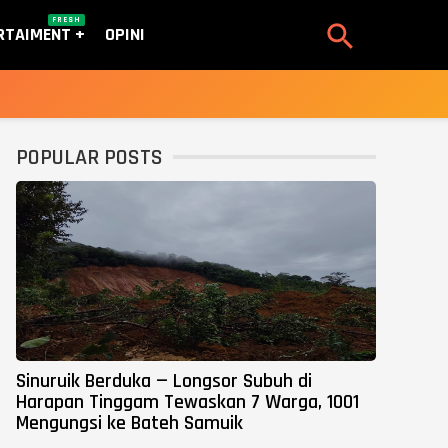
FRESH

RTAIMENT
OPINI
POPULAR POSTS
Sinuruik Berduka — Longsor Subuh di
Harapan Tinggam Tewaskan 7 Warga, 1001
Mengungsi ke Bateh Samuik