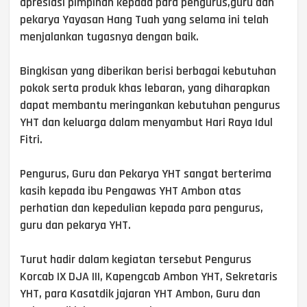
apresiasi pimpinan kepada para pengurus,guru dan
pekarya Yayasan Hang Tuah yang selama ini telah
menjalankan tugasnya dengan baik.
Bingkisan yang diberikan berisi berbagai kebutuhan
pokok serta produk khas lebaran, yang diharapkan
dapat membantu meringankan kebutuhan pengurus
YHT dan keluarga dalam menyambut Hari Raya Idul
Fitri.
Pengurus, Guru dan Pekarya YHT sangat berterima
kasih kepada ibu Pengawas YHT Ambon atas
perhatian dan kepedulian kepada para pengurus,
guru dan pekarya YHT.
Turut hadir dalam kegiatan tersebut Pengurus
Korcab IX DJA III, Kapengcab Ambon YHT, Sekretaris
YHT, para Kasatdik jajaran YHT Ambon, Guru dan