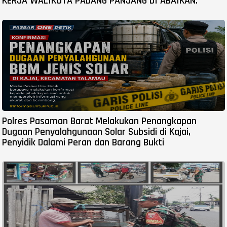
KERJA WALIKOTA PADANG PANJANG DI ABAIKAN.
Polres Pasaman Barat Melakukan Penangkapan
Dugaan Penyalahgunaan Solar Subsidi di Kajai,
Penyidik Dalami Peran dan Barang Bukti