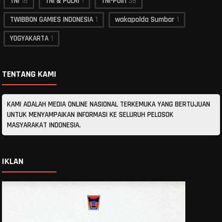
TNI
16
TNI & POLRI
1
TNI-Polri
38
TWIBBON GAMIES INDONESIA
1
wakapolda Sumbar
1
YOGYAKARTA
1
TENTANG KAMI
KAMI ADALAH MEDIA ONLINE NASIONAL TERKEMUKA YANG BERTUJUAN
UNTUK MENYAMPAIKAN INFORMASI KE SELURUH PELOSOK
MASYARAKAT INDONESIA.
IKLAN