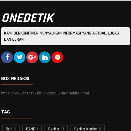
ONEDETIK
KAMI BERKOMITMEN MENYAJIKAN INFORMASI YANG AKTUAL, LUGAS
DAN BERANI.
BOX REDAKSI
https://www.onedetik.biz.id/2022/09/box-redaksi.html
TAG
Bali
2
BAND
1
Berita
10
Berita Kodim
5