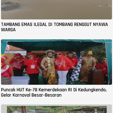
TAMBANG EMAS ILEGAL DI TOMBANG RENGGUT NYAWA
WARGA
Puncak HUT Ke-78 Kemerdekaan RI Di Kedungkendo,
Gelar Karnaval Besar-Besaran