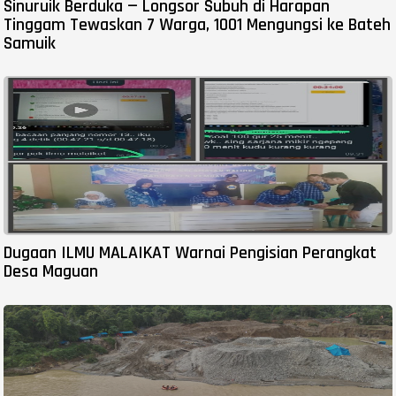
Sinuruik Berduka — Longsor Subuh di Harapan
Tinggam Tewaskan 7 Warga, 1001 Mengungsi ke Bateh
Samuik
Dugaan ILMU MALAIKAT Warnai Pengisian Perangkat
Desa Maguan