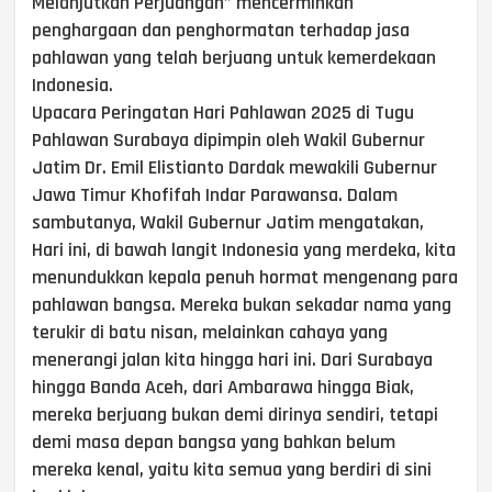
Melanjutkan Perjuangan” mencerminkan
penghargaan dan penghormatan terhadap jasa
pahlawan yang telah berjuang untuk kemerdekaan
Indonesia.
Upacara Peringatan Hari Pahlawan 2025 di Tugu
Pahlawan Surabaya dipimpin oleh Wakil Gubernur
Jatim Dr. Emil Elistianto Dardak mewakili Gubernur
Jawa Timur Khofifah Indar Parawansa. Dalam
sambutanya, Wakil Gubernur Jatim mengatakan,
Hari ini, di bawah langit Indonesia yang merdeka, kita
menundukkan kepala penuh hormat mengenang para
pahlawan bangsa. Mereka bukan sekadar nama yang
terukir di batu nisan, melainkan cahaya yang
menerangi jalan kita hingga hari ini. Dari Surabaya
hingga Banda Aceh, dari Ambarawa hingga Biak,
mereka berjuang bukan demi dirinya sendiri, tetapi
demi masa depan bangsa yang bahkan belum
mereka kenal, yaitu kita semua yang berdiri di sini