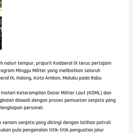
 naluri tempur, prajurit Kodaeral lX terus pertajam
Program Minggu Militer yang melibatkan seluruh
eral lX, Halong, Kota Ambon, Maluku pada Rabu
a materi Keterampilan Dasar Militer Laut (KDML) dan
angkaian diawali dengan proses pemuatan senjata yang
elengkapan personel.
 senam senjata yang diiringi dengan latihan patroli
kukan pula pengenalan titik-titik penguatan jalur