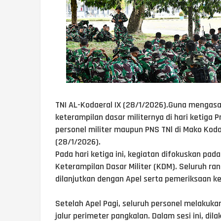
TNI AL-Kodaeral IX (28/1/2026).Guna mengasah
keterampilan dasar militernya di hari ketiga 
personel militer maupun PNS TNl di Mako Koda
(28/1/2026).
Pada hari ketiga ini, kegiatan difokuskan pad
Keterampilan Dasar Militer (KDM). Seluruh r
dilanjutkan dengan Apel serta pemeriksaan k
Setelah Apel Pagi, seluruh personel melakukan
jalur perimeter pangkalan. Dalam sesi ini, dila