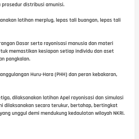
prosedur distribusi amunisi.
anakan latihan merplug, lepas tali buangan, lepas tali
rangan Dasar serta rayonisasi manusia dan materi
untuk memastikan kesiapan setiap individu dan aset
an pangkalan.
enanggulangan Huru-Hara (PHH) dan peran kebakaran,
tiga, dilaksanakan latihan Apel rayonisasi dan simulasi
ni dilaksanakan secara terukur, bertahap, bertingkat
yang unggul demi mendukung kedaulatan wilayah NKRI.