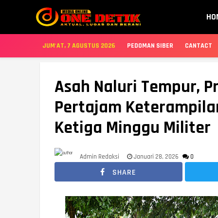
HO
JUM'AT, 7 AGUSTUS 2026
PEDOMAN SIBER
CANTACT
Asah Naluri Tempur, Pr
Pertajam Keterampilan
Ketiga Minggu Militer
Admin Redaksi
Januari 28, 2026
0
SHARE