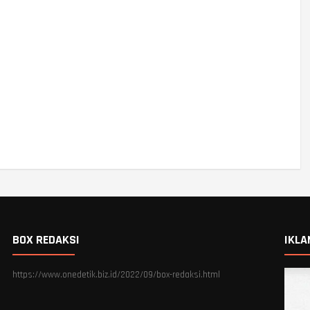
BOX REDAKSI
IKLA
https://www.onedetik.biz.id/2022/09/box-redaksi.html