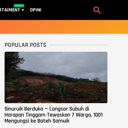
FRESH

RTAIMENT
OPINI
POPULAR POSTS
Sinuruik Berduka — Longsor Subuh di
Harapan Tinggam Tewaskan 7 Warga, 1001
Mengungsi ke Bateh Samuik