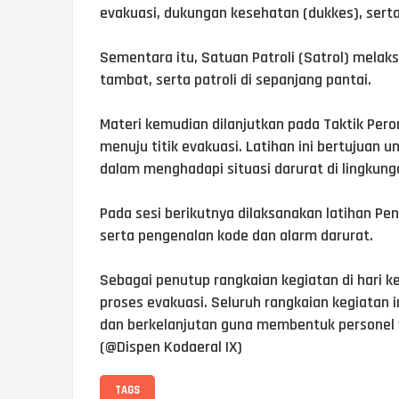
evakuasi, dukungan kesehatan (dukkes), serta 
Sementara itu, Satuan Patroli (Satrol) melaks
tambat, serta patroli di sepanjang pantai.
Materi kemudian dilanjutkan pada Taktik Pero
menuju titik evakuasi. Latihan ini bertujuan 
dalam menghadapi situasi darurat di lingkung
Pada sesi berikutnya dilaksanakan latihan P
serta pengenalan kode dan alarm darurat.
Sebagai penutup rangkaian kegiatan di hari ke
proses evakuasi. Seluruh rangkaian kegiatan i
dan berkelanjutan guna membentuk personel 
(@Dispen Kodaeral IX)
TAGS